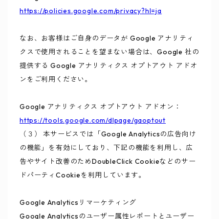
https://policies.google.com/privacy?hl=ja
なお、お客様はご自身のデータが Google アナリティ
クスで使用されることを望まない場合は、Google 社の
提供する Google アナリティクス オプトアウト アドオ
ンをご利用ください。
Google アナリティクス オプトアウト アドオン：
https://tools.google.com/dlpage/gaoptout
（３） 本サービスでは「Google Analyticsの広告向け
の機能」を有効にしており、下記の機能を利用し、広
告やサイト改善のためDoubleClick Cookieなどのサー
ドパーティCookieを利用しています。
Google Analyticsリマーケティング
Google Analyticsのユーザー属性レポートとユーザー