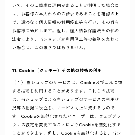
いて、そのご請求に理由があることが判明した場合に
は、お客様ご本人からのご請求であることを確認の上
で、遅滞なく個人情報の利用停止等を行い、その旨を
お客様に通知します。但し、個人情報保護法その他の
法令により、当ショップが利用停止等の義務を負わな
い場合は、この限りではありません。
11. Cookie（クッキー）その他の技術の利用
（１） 当ショップのサービスは、Cookie及びこれに類
する技術を利用することがあります。これらの技術
は、当ショップによる当ショップのサービスの利用状
況等の把握に役立ち、サービス向上に資するもので
す。Cookieを無効化されたいユーザーは、ウェブブラ
ウザの設定を変更することによりCookieを無効化する
ことができます。但し、Cookieを無効化すると、当シ