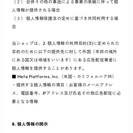
（２） 合併その他の事由による事業の承継に伴って個
人情報が提供される場合
（３） 個人情報保護法の定めに基づき共同利用する場
合
当ショップは、2. 個人情報の利用目的(3)に定められた
目的のために以下の提供先に対して外国（本邦の域外
にある国又は地域をいいます）にある広告配信業者に
個人情報を提供することがあります。
■ Meta Platforms, Inc.（米国・カリフォルニア州）
・提供する個人情報の項目：お客様のメールアドレ
ス、電話番号、IPアドレス及び氏名その他広告配信に必
要となる情報
8. 個人情報の開示