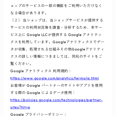
ョップのサービスの一部の機能をご利用いただけなく
なる場合があります。
（２） 当ショップは、当ショップサービスが提供する
サービスの利用状況等を調査・分析するため、本サー
ビス上に Google LLCが提供する Google アナリティ
クスを利用しています。Googleアナリティクスでデー
タが収集、処理される仕組みその他Googleアナリティ
クスの詳しい情報につきましては、同社のサイトをご
覧ください。
Google アナリティクス 利用規約：
https://www.google.com/analytics/terms/jp.html
お客様が Google パートナーのサイトやアプリを使用
する際の Google によるデータ使用：
https://policies.google.com/technologies/partner-
sites?hl=ja
Google プライバシーポリシー：