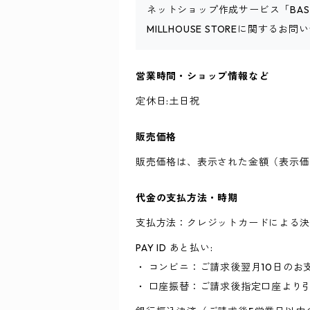
ネットショップ作成サービス「BA
MILLHOUSE STOREに関する
営業時間・ショップ情報など
定休日:土日祝
販売価格
販売価格は、表示された金額（表示価
代金の支払方法・時期
支払方法：クレジットカードによる決
PAY ID あと払い:
・ コンビニ：ご請求後翌月10日のお
・ 口座振替：ご請求後指定口座より