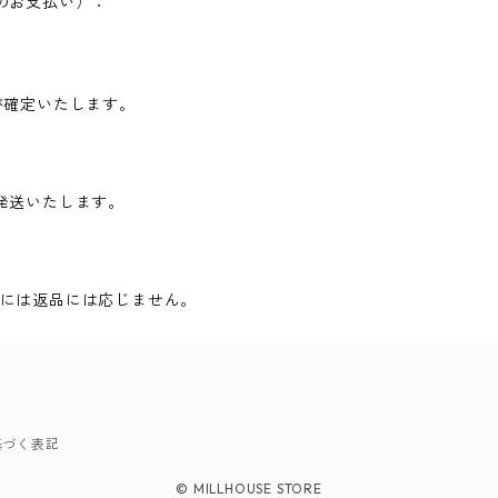
のお支払い）：
が確定いたします。
発送いたします。
には返品には応じません。
基づく表記
© MILLHOUSE STORE