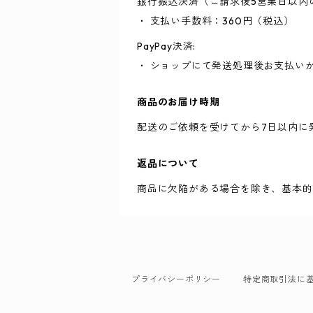
銀行振込決済（ご請求後5営業日以内
・ 支払い手数料：360円（税込）
PayPay決済:
・ ショップにて発送処理後お支払い
商品のお届け時期
配送のご依頼を受けてから7日以内に
返品について
商品に欠陥がある場合を除き、基本的
プライバシーポリシー
特定商取引法に