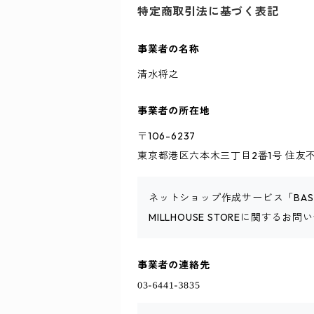
特定商取引法に基づく表記
事業者の名称
清水将之
事業者の所在地
〒106-6237
東京都港区六本木三丁目2番1号 住友不
ネットショップ作成サービス「BA
MILLHOUSE STOREに関する
事業者の連絡先